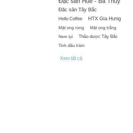
Đặc sản Huế - Bà Thủy
Đặc sản Tây Bắc
HTX Gia Hưng
Hello Coffee
Mật ong rừng
Mật ong trắng
Thảo dược Tây Bắc
Nem lụi
Tinh dầu tràm
Xem tất cả