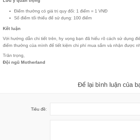
Lưu ý quan trọng
Điểm thưởng có giá trị quy đổi: 1 điểm = 1 VNĐ
Số điểm tối thiểu để sử dụng: 100 điểm
Kết luận
Với hướng dẫn chi tiết trên, hy vọng bạn đã hiểu rõ cách sử dụng đ
điểm thưởng của mình để tiết kiệm chi phí mua sắm và nhận được nh
Trân trọng,
Đội ngũ Motherland
Để lại bình luận của b
Tiêu đề: