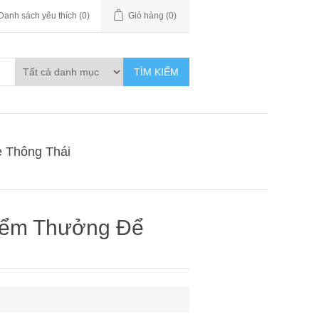
Danh sách yêu thích
(0)
Giỏ hàng
(0)
TÌM KIẾM
 Thông Thái
iểm Thưởng Để