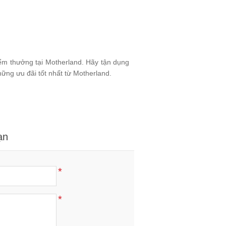
iểm thưởng tại Motherland. Hãy tận dụng
ững ưu đãi tốt nhất từ Motherland.
ạn
*
*