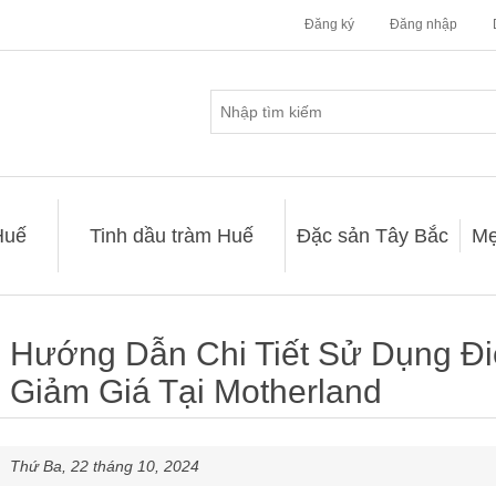
Đăng ký
Đăng nhập
Huế
Tinh dầu tràm Huế
Đặc sản Tây Bắc
Mẹ
Hướng Dẫn Chi Tiết Sử Dụng Đ
Giảm Giá Tại Motherland
Thứ Ba, 22 tháng 10, 2024