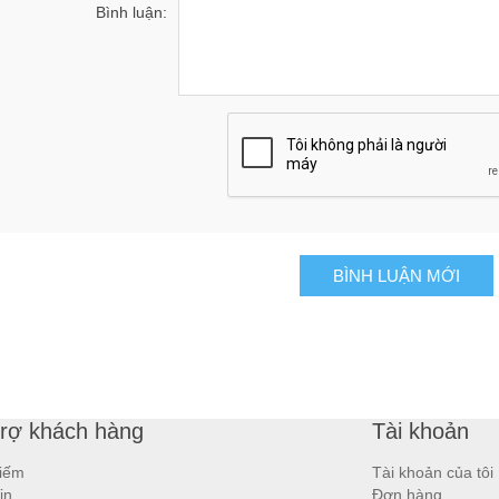
Bình luận:
BÌNH LUẬN MỚI
trợ khách hàng
Tài khoản
iếm
Tài khoản của tôi
in
Đơn hàng