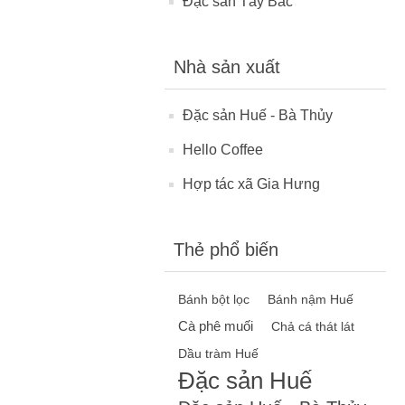
Đặc sản Tây Bắc
Nhà sản xuất
Đặc sản Huế - Bà Thủy
Hello Coffee
Hợp tác xã Gia Hưng
Thẻ phổ biến
Bánh bột lọc
Bánh nậm Huế
Cà phê muối
Chả cá thát lát
Dầu tràm Huế
Đặc sản Huế