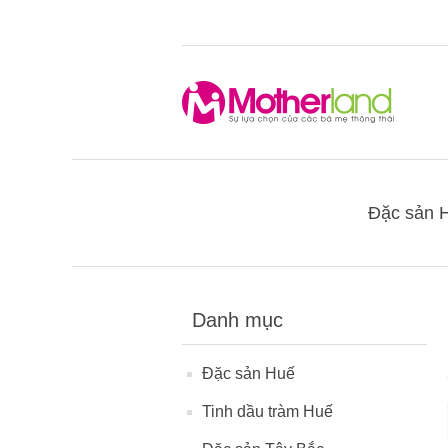
Đặc sản 
Danh mục
Đặc sản Huế
Tinh dầu tràm Huế